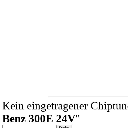
Kein eingetragener Chiptune
Benz 300E 24V
"