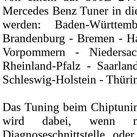
Mercedes Benz Tuner in di
werden: Baden-Württe
Brandenburg - Bremen - H
Vorpommern - Niedersac
Rheinland-Pfalz - Saarlan
Schleswig-Holstein - Thüri
Das Tuning beim Chiptuni
wird dabei, wenn 
Diagnoseschnittstelle ode