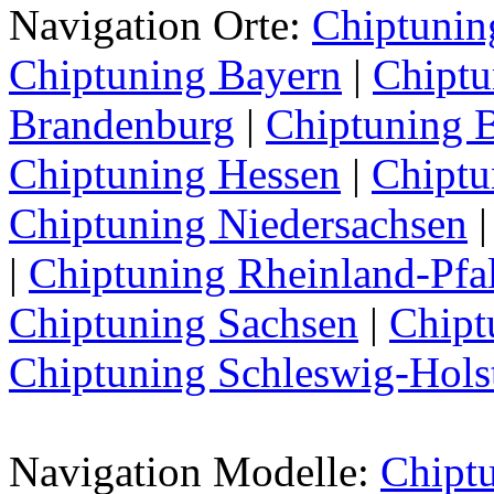
Navigation Orte:
Chiptunin
Chiptuning Bayern
|
Chiptu
Brandenburg
|
Chiptuning 
Chiptuning Hessen
|
Chipt
Chiptuning Niedersachsen
|
Chiptuning Rheinland-Pfa
Chiptuning Sachsen
|
Chipt
Chiptuning Schleswig-Hols
Navigation Modelle:
Chipt