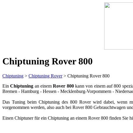
Chiptuning Rover 800
Chiptuning
>
Chiptuning Rover
> Chiptuning Rover 800
Ein
Chiptuning
an einem
Rover 800
kann von einem auf 800 spezia
Bremen - Hamburg - Hessen - Mecklenburg-Vorpommern - Niedersachse
Das Tuning beim Chiptuning des 800 Rover wird dabei, wenn mö
vorgenommen werden, also auch bei Rover 800 Gebrauchtwagen und 
Einen Chiptuner für ein Chiptuning an einem Rover 800 finden Sie hi