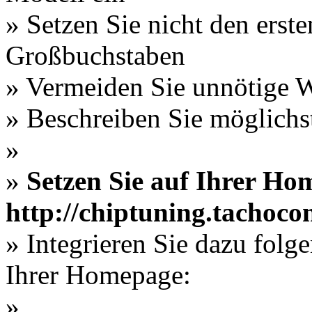
» Setzen Sie nicht den erst
Großbuchstaben
» Vermeiden Sie unnötige W
» Beschreiben Sie möglichs
»
»
Setzen Sie auf Ihrer Ho
http://chiptuning.tachocon
» Integrieren Sie dazu folg
Ihrer Homepage:
»