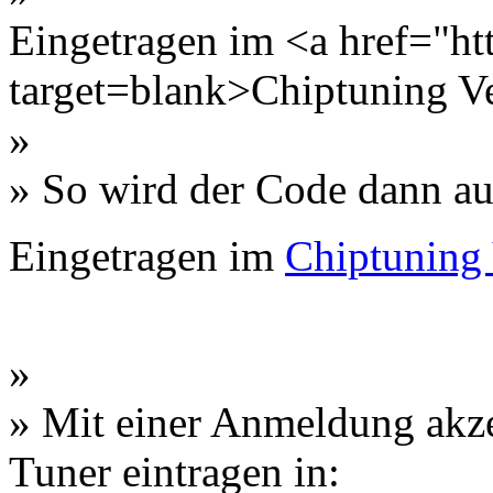
Eingetragen im <a href="htt
target=blank>Chiptuning V
»
» So wird der Code dann auf
Eingetragen im
Chiptuning 
»
» Mit einer Anmeldung akzep
Tuner eintragen in: