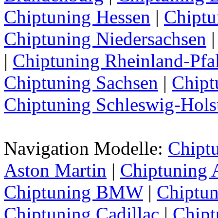
Chiptuning Hessen
|
Chipt
Chiptuning Niedersachsen
|
Chiptuning Rheinland-Pfa
Chiptuning Sachsen
|
Chipt
Chiptuning Schleswig-Hols
Navigation Modelle:
Chipt
Aston Martin
|
Chiptuning 
Chiptuning BMW
|
Chiptun
Chiptuning Cadillac
|
Chipt