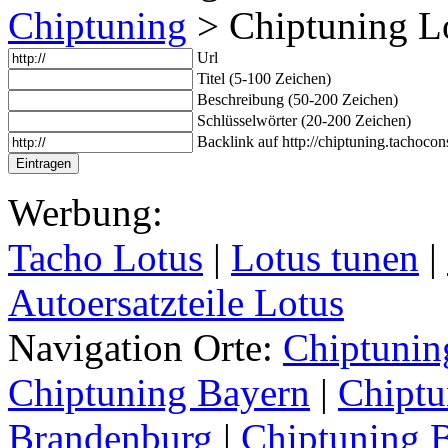
Chiptuning
> Chiptuning L
Url
Titel (5-100 Zeichen)
Beschreibung (50-200 Zeichen)
Schlüsselwörter (20-200 Zeichen)
Backlink auf http://chiptuning.tachocon
Werbung:
Tacho Lotus
|
Lotus tunen
|
Autoersatzteile Lotus
Navigation Orte:
Chiptunin
Chiptuning Bayern
|
Chiptu
Brandenburg
|
Chiptuning 