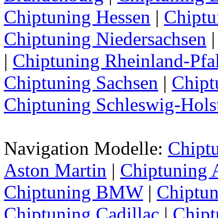
Chiptuning Hessen
|
Chipt
Chiptuning Niedersachsen
|
Chiptuning Rheinland-Pfa
Chiptuning Sachsen
|
Chipt
Chiptuning Schleswig-Hols
Navigation Modelle:
Chipt
Aston Martin
|
Chiptuning 
Chiptuning BMW
|
Chiptun
Chiptuning Cadillac
|
Chipt