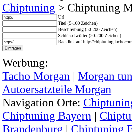
Chiptuning
> Chiptuning 
Url
Titel (5-100 Zeichen)
Beschreibung (50-200 Zeichen)
Schlüsselwörter (20-200 Zeichen)
Backlink auf http://chiptuning.tachocon
Werbung:
Tacho Morgan
|
Morgan tu
Autoersatzteile Morgan
Navigation Orte:
Chiptunin
Chiptuning Bayern
|
Chiptu
Brandenburg
|
Chiptuning 