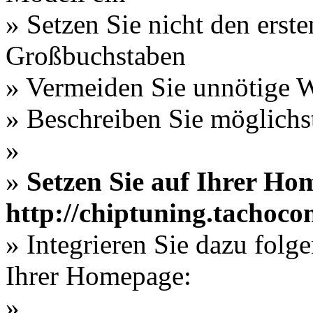
» Setzen Sie nicht den erst
Großbuchstaben
» Vermeiden Sie unnötige W
» Beschreiben Sie möglichs
»
»
Setzen Sie auf Ihrer Ho
http://chiptuning.tachocon
» Integrieren Sie dazu folg
Ihrer Homepage:
»