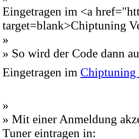
Eingetragen im <a href="htt
target=blank>Chiptuning V
»
» So wird der Code dann auf
Eingetragen im
Chiptuning 
»
» Mit einer Anmeldung akzep
Tuner eintragen in: