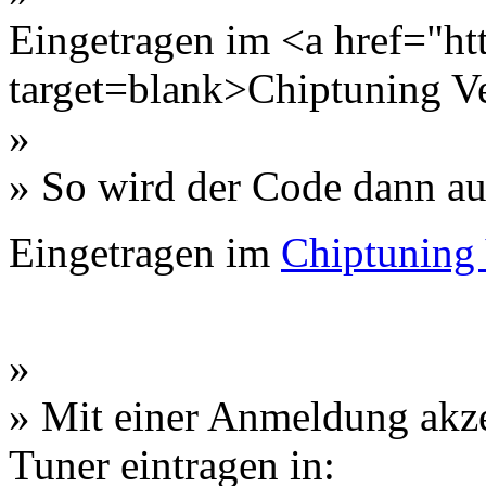
Eingetragen im <a href="htt
target=blank>Chiptuning V
»
» So wird der Code dann auf
Eingetragen im
Chiptuning 
»
» Mit einer Anmeldung akzep
Tuner eintragen in: